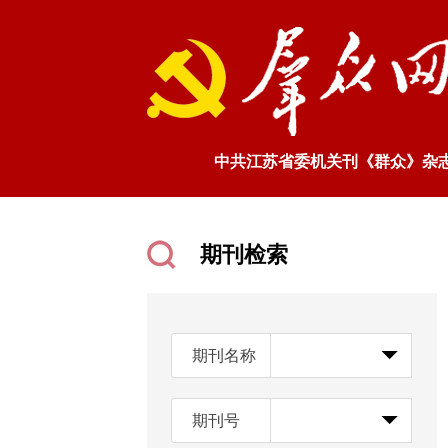
中共江苏省委机关刊《群众》杂
期刊检索
期刊名称
期刊号