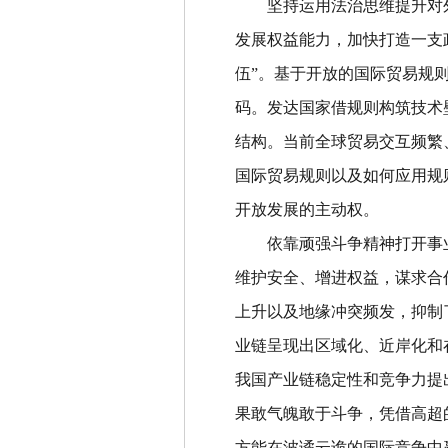
坚持运用法治思维提升对
发展权益能力，加快打造一支
伍
”
。基于开放的国际贸易规
码。发达国家借规则构筑技术
结构。当前全球贸易交互频繁
国际贸易规则以及如何应用规
开放发展的主动权。
依靠顽强斗争精神打开事
维护安全、增进权益，谋求合
上升以及地缘冲突频发，抑制
业链呈现出区域化、近岸化和
我国产业链稳定性和竞争力提
果敢气魄敢于斗争，凭借高超
方能在波谲云诡的国际竞争中