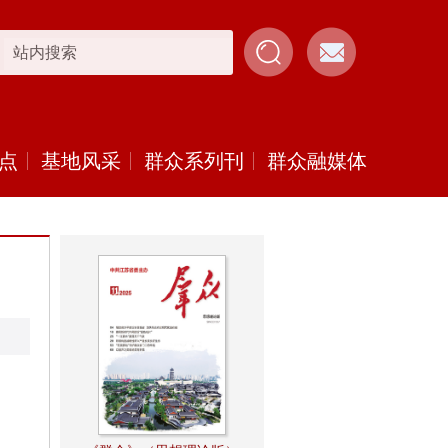
点
基地风采
群众系列刊
群众融媒体