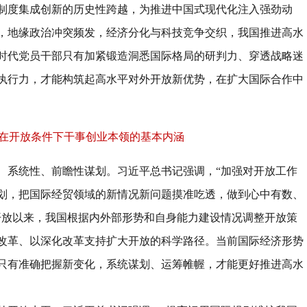
制度集成创新的历史性跨越，为推进中国式现代化注入强劲动
，地缘政治冲突频发，经济分化与科技竞争交织，我国推进高水
时代党员干部只有加紧锻造洞悉国际格局的研判力、穿透战略迷
执行力，才能构筑起高水平对外开放新优势，在扩大国际合作中
在开放条件下干事创业本领的基本内涵
、系统性、前瞻性谋划。
习近平总书记强调，
“
加强对开放工作
划，把国际经贸领域的新情况新问题摸准吃透，做到心中有数、
开放以来，我国根据内外部形势和自身能力建设情况调整开放策
改革、以深化改革支持扩大开放的科学路径。当前国际经济形势
只有准确把握新变化，系统谋划、运筹帷幄，才能更好推进高水