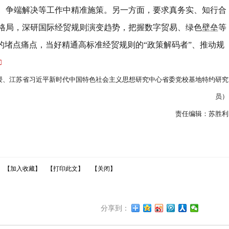
、争端解决等工作中精准施策。另一方面，要求真务实、知行合
格局，深研国际经贸规则演变趋势，把握数字贸易、绿色壁垒等
的堵点痛点，当好精通高标准经贸规则的
“
政策解码者
”
、推动规
□
授、江苏省习近平新时代中国特色社会主义思想研究中心省委党校基地特约研究
员）
责任编辑：苏胜利
【加入收藏】
【打印此文】
【关闭】
分享到：