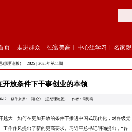
首页
走进群众
强富美高
中心组学习
名家观
思想理论版）
|
2025
|
2025年第11期
在开放条件下干事创业的本领
5-06-12 稿件来源：《群众》（思想理论版） 作者：司海燕
开越大，如何在更加开放的条件下推进中国式现代化，对各级党
、工作作风提出了新的更高要求。习近平总书记明确提出，
“
各