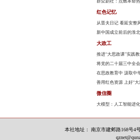
群众剧社：点燃革命
红色记忆
从晋夫日记 看延安整
新中国成立前后的淮
大政工
推进“大思政课”实践
将党的二十届三中全
在思政教育中 汲取中
善用红色资源 上好“大
微信圈
大模型：人工智能进
本社地址： 南京市建邺路168号4号楼
qznet@qun