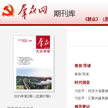
《群众》（
2025年第2期（总第
97期）
卷首/导读
卷首/导读
时代强音
习近平：经济大省要
2025年第2期（总第97期）
习近平：汇聚共建美丽
领导要论