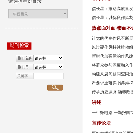
请选择年份目录
信长星：推动高质量发
信长星：以优良作风
热点面对面·锲而
让党的优良作风不断
期刊检索
以过硬作风持续推动
新时代加强党的作风
将群众参与深度融入
构建风腐问题同查同
关键字
严要求重落实 推动学
传承历史廉脉 涵养政
讲述
一生微电路 一颗报国“
宣传论坛