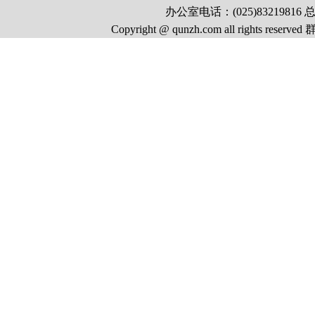
办公室电话：(025)83219816 总
Copyright @ qunzh.com all rights r
号
中国互联网视听节