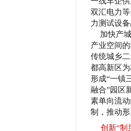
一线车企供
双汇电力等
力测试设备
加快产
产业空间的
传统城乡二
都高新区为
形成
“
一镇
融合
”
园区
素单向流动
制，推动形
创新
“
制