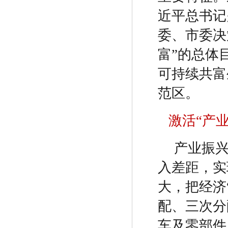
近平总书记
委、市委决
富
”
的总体
可持续共富
范区。
激活
“
产
产业振
入差距，实
大，把经济
配、三次分
车及零部件