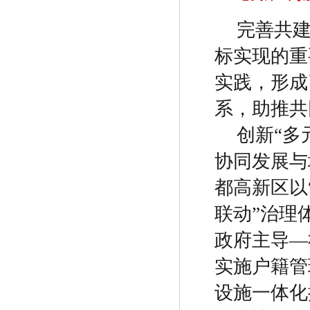
完善共
标实现的重
实践，形成
系，助推共
创新
“
多
协同发展与
都高新区以
联动
”
治理
政府主导
—
实施户籍管
设施一体化