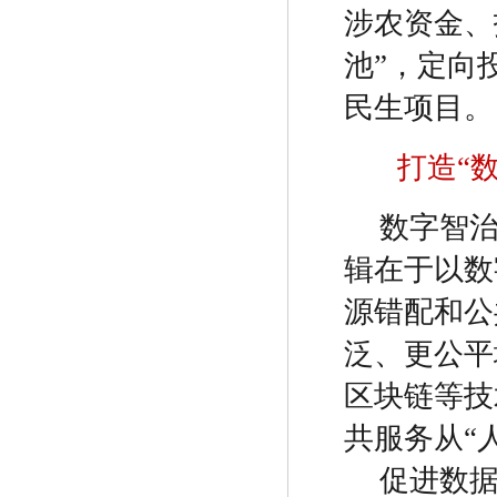
涉农资金、
池
”
，定向
民生项目。
打造
“
数字智
辑在于以数
源错配和公
泛、更公平
区块链等技
共服务从
“
促进数