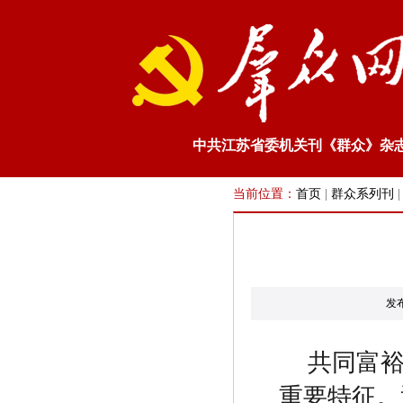
中共江苏省委机关刊《群众》杂
当前位置：
首页
|
群众系列刊
发
共同富
重要特征。