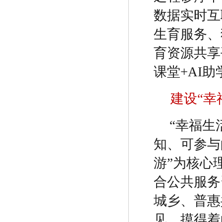
数据实时互
生育服务、
育资源共享
课堂
+AI
助
建设
“
幸
“
幸福生
知、可参与
游
”
为核心
合公共服务
城乡、普惠
见、摸得着