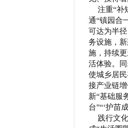
注重
“
补
通
“
镇园合
可达为半径
务设施，新
施，持续更
活体验。同
使城乡居民
接产业链增
新
“
基础服
台
”“‘
护苗
践行文