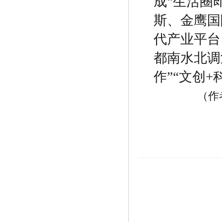
成
“
生活圈
斯、金鹰国
代产业平台
都南水北调
作
”“
文创
+
（作