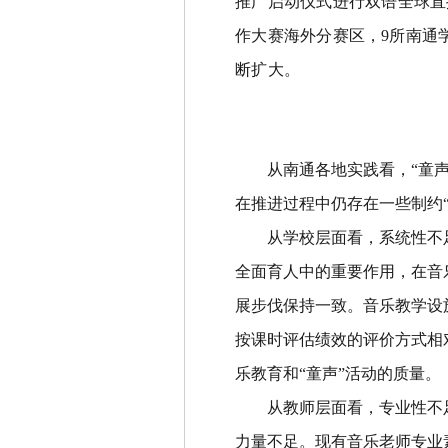
推广启动仪式进行双语全球直
作大赛海外分赛区，
9
所南通
断扩大。
从南通各地实践看，
“
童
在推进过程中仍存在一些制约
从学校层面看，系统性不
全面育人中的重要作用，在音
展步伐保持一致。音乐教学设
按课时评估绩效的评价方式相
乐教育和
“
童声
”
活动的质量。
从教师层面看，专业性不
力量不足。现有音乐老师专业