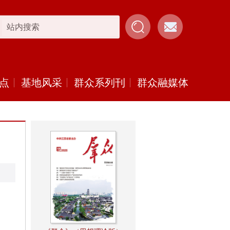
点
基地风采
群众系列刊
群众融媒体