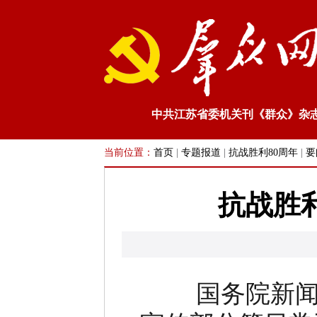
中共江苏省委机关刊《群众》杂
当前位置：
首页
|
专题报道
|
抗战胜利80周年
|
要
抗战胜
国务院新