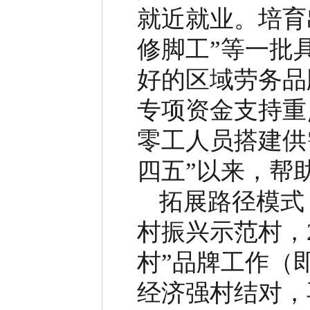
就近就业。培育
修脚工
”
等一批
好的区域劳务品
专项资金支持重
零工人员搭建供
四五
”
以来，帮
拓展路径模式
村振兴示范村，
村
”
品牌工作（
经济强村结对，