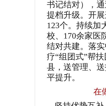
书记结对），通
提档升级。开展
123
个。持续加
校、
170
余家医
结对共建。落实
疗
“
组团式
”
帮扶
县，送管理、送
平提升。
在
坚持优势互补