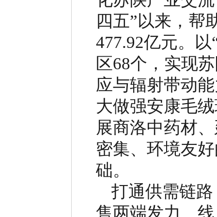
四五
”
以来，帮
477.92
亿元。以
区
68
个，实现苏
应与辐射带动能
大做强安康毛绒
展商洛中药材、
密集、环境友好
础。
打通供需链路
售两端发力、线