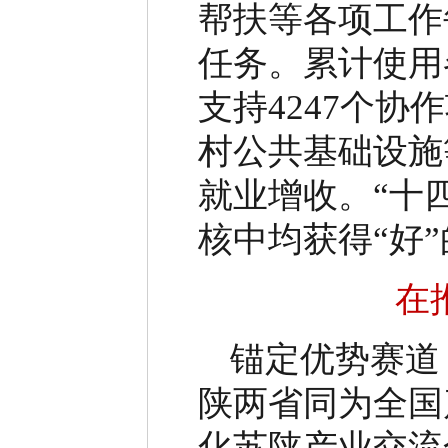
帮扶等各项工作
任务。累计使用
支持
4247
个协作
村公共基础设施
就业增收。
“
十
核中均获得
“
好
”
在
锚定优势赛道
陕两省同为全国
化苏陕产业交流