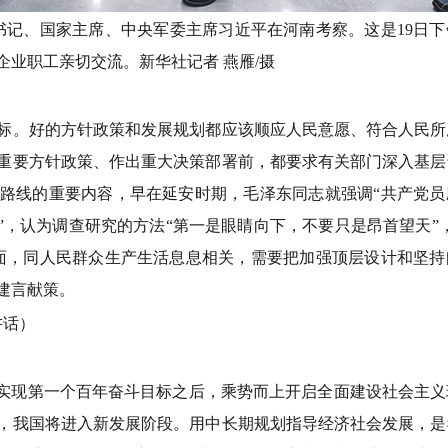
总书记、国家主席、中央军委主席习近平在河南考察。这是19日
业职工亲切交流。新华社记者 燕雁/摄
。好的方针政策和发展规划都应该顺应人民意愿、符合人民所
重要方针政策、作出重大决策部署前，都要求有关部门深入基层
路线的重要内容，早在延安时期，毛泽东同志就强调“共产党员
”，认为调查研究的方法“第一是眼睛向下，不要只是昂首望天”
面，同人民群众生产生活息息相关，需要把加强顶层设计和坚持
建言献策。
讲话）
实现第一个百年奋斗目标之后，乘势而上开启全面建设社会主义
，我国将进入新发展阶段。用中长期规划指导经济社会发展，是