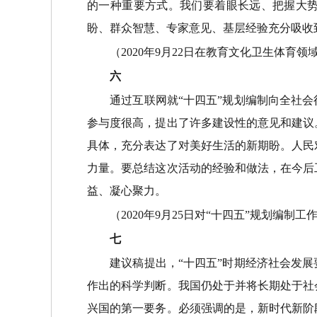
的一种重要方式。我们要着眼长远、把握大
盼、群众智慧、专家意见、基层经验充分吸收
（2020年9月22日在教育文化卫生体育领
六
通过互联网就“十四五”规划编制向全社会
参与度很高，提出了许多建设性的意见和建议
具体，充分表达了对美好生活的新期盼。人民
力量。要总结这次活动的经验和做法，在今后
益、凝心聚力。
（2020年9月25日对“十四五”规划编制
七
建议稿提出，“十四五”时期经济社会发展
作出的科学判断。我国仍处于并将长期处于社
兴国的第一要务。必须强调的是，新时代新阶