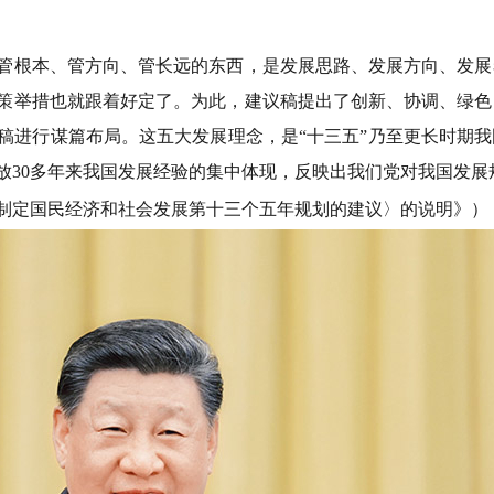
根本、管方向、管长远的东西，是发展思路、发展方向、发展
策举措也就跟着好定了。为此，建议稿提出了创新、协调、绿色
稿进行谋篇布局。这五大发展理念，是“十三五”乃至更长时期
放30多年来我国发展经验的集中体现，反映出我们党对我国发展
于制定国民经济和社会发展第十三个五年规划的建议〉的说明》）