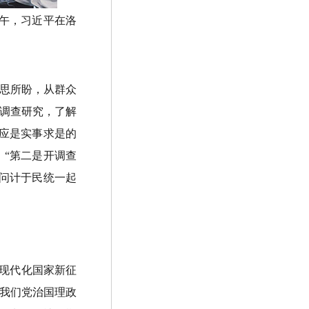
下午，习近平在洛
思所盼，从群众
调查研究，了解
应是实事求是的
，“第二是开调查
问计于民统一起
现代化国家新征
我们党治国理政