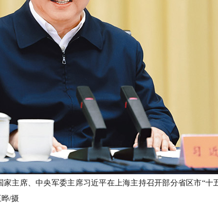
记、国家主席、中央军委主席习近平在上海主持召开部分省区市“十
晔/摄