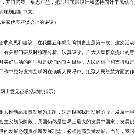
势，开门问策、集思广益，把加强顶层设计和坚持问计于民结合
到规划编制中来。
域专家代表座谈会上的讲话）
征求意见和建议，在我国五年规划编制史上是第一次。这次活动
。有关部门要及时梳理分析、认真吸收。广大人民群众提出的意
对美好生活的向往就是我们的奋斗目标，人民的信心和支持就是
工作中更好发挥互联网在倾听人民呼声、汇聚人民智慧方面的作
工作网上意见征求活动的指示）
要以推动高质量发展为主题，这是根据我国发展阶段、发展环境
会主义初级阶段，我国仍然是世界上最大的发展中国家，发展仍
段的发展必须贯彻新发展理念，必须是高质量发展。当前，我国