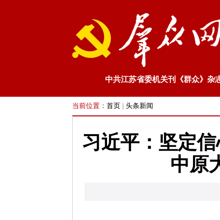
中共江苏省委机关刊《群众》杂
当前位置：
首页
|
头条新闻
习近平：坚定信
中原