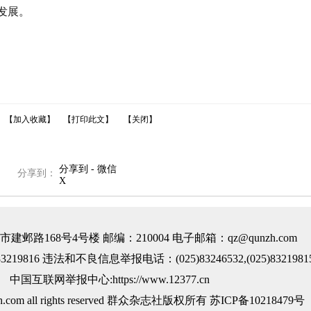
发展。
【加入收藏】
【打印此文】
【关闭】
分享到 - 微信
分享到：
X
邺路168号4号楼 邮编：210004 电子邮箱：qz@qunzh.com
219816 违法和不良信息举报电话：(025)83246532,(025)8321981
中国互联网举报中心:https://www.12377.cn
nzh.com all rights reserved 群众杂志社版权所有
苏ICP备10218479号