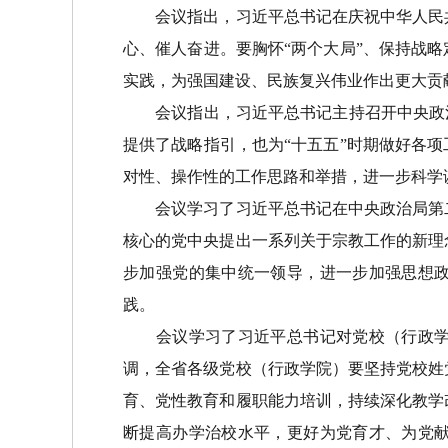
会议指出，习近平总书记在庆祝中华人民共
心、催人奋进。要胸怀“两个大局”、保持战
实践，为强国建设、民族复兴伟业作出更大贡
会议指出，习近平总书记主持召开中央政治
提供了战略指引，也为“十五五”时期做好各
对性、操作性的工作思路和举措，进一步科学谋
会议学习了习近平总书记在中央政治局第二
核心的党中央提出一系列关于宗教工作的新理
步加强党的集中统一领导，进一步加强思想
践。
会议学习了习近平总书记对党校（行政学院
调，全省各级党校（行政学院）要坚持党校姓
育、党性教育和履职能力培训，持续深化教学
断提高办学治校水平，更好为党育才、为党