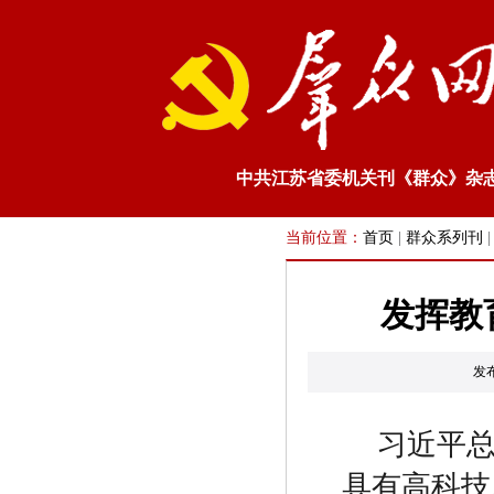
中共江苏省委机关刊《群众》杂
当前位置：
首页
|
群众系列刊
发挥教
发
习近平
具有高科技