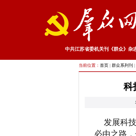
中共江苏省委机关刊《群众》杂
当前位置：
首页
|
群众系列刊
科
发展科
必由之路，