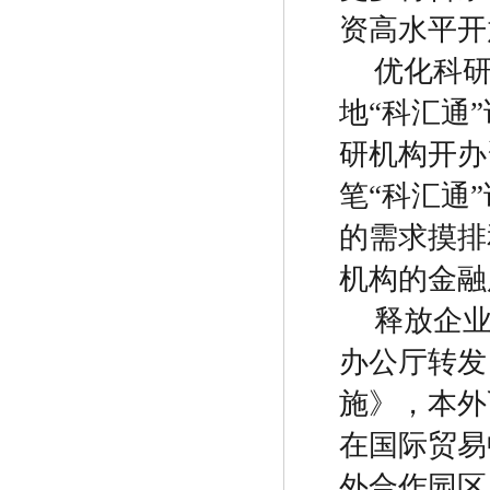
资高水平开
优化科
地
“
科汇通
”
研机构开办
笔
“
科汇通
”
的需求摸排
机构的金融
释放企
办公厅转发
施》，本外
在国际贸易
外合作园区