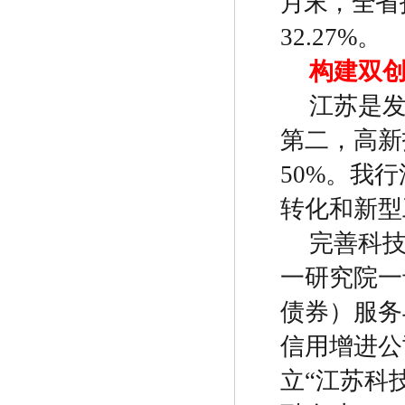
月末，全省
32.27%
。
构建双
江苏是
第二，高新
50%
。我行
转化和新型
完善科
一研究院一
债券）服务
信用增进公
立
“
江苏科