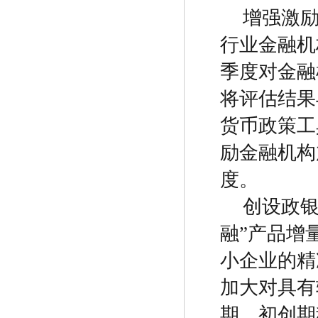
增强激
行业金融机
季度对金融
将评估结果
货币政策工
励金融机构
度。
创设政
融
”
产品增
小企业的精
加大对具有
期、初创期