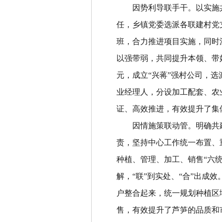
因势利导联手干
。
以实施
任，乡镇党委选派各联建村党
班，合力推进项目实施，同时
以强带弱，共同提升本领、带
元，成立
“
兴蒋
”
强村公司，选
业经理人，分设加工配套、农
证、高效推进，有效提升了集
因情施策联动管
。
明确共
责，坚持中心工作统一布置、
种植、管理、加工、销售
“
六
解，
“
联
”
到实处、
“
合
”
出成效
户整合起来，统一规划种植区
售，有效提升了芦笋的品质和