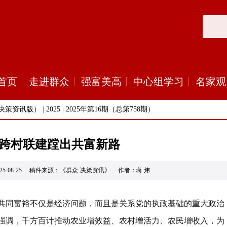
首页
走进群众
强富美高
中心组学习
名家观
决策资讯版）
|
2025
|
2025年第16期（总第758期）
跨村联建蹚出共富新路
25-08-25 稿件来源：《群众·决策资讯》 作者：蒋 炜
共同富裕不仅是经济问题，而且是关系党的执政基础的重大政治
强调，千方百计推动农业增效益、农村增活力、农民增收入，为