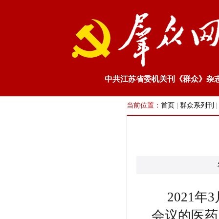
中共江苏省委机关刊《群众》杂
当前位置：
首页
|
群众系列刊
2021
年
3
会议的医药