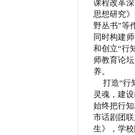
课程改革深
思想研究》
野丛书
”
等
同时构建师
和创立
“
行
师教育论坛
养。
打造
“
行
灵魂，建设
始终把行知
市话剧团联
生》，学校