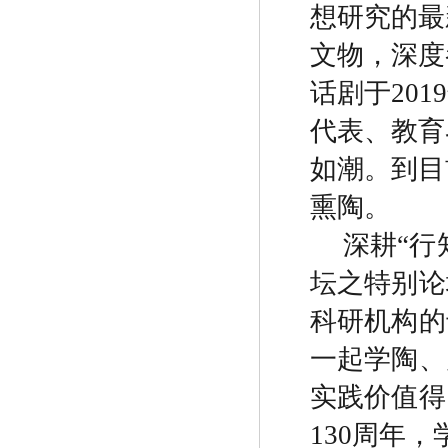
想研究的最
文物，深度
话剧于
2019
代表、教育
如潮。到目
熏陶。
深耕
“
行
坛之特别论
科研机构的
一起学陶、
实践价值得
130
周年，