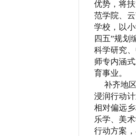
优势，将扶
范学院、云
学校，以小
四五
”
规划
科学研究、
师专内涵式
育事业。
补齐地
浸润行动计
相对偏远乡
乐学、美术
行动方案，