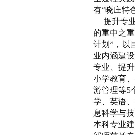
有
“
晓庄特
提升专
的重中之重
计划
”
，以
业内涵建设
专业、提升
小学教育、
游管理等
5
学、英语、
息科学与技
本科专业建