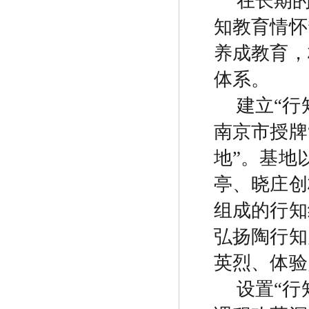
在长期
知教育情怀
养成教育，
体系。
建立
“
行
南京市授牌
地
”
。基地
亭、晓庄创
组成的行知
弘扬陶行知
英烈、体验
设置
“
行