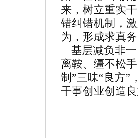
来，树立重实干
错纠错机制，激
为，形成求真务
基层减负非一
离鞍、缰不松手
制
”
三味
“
良方
”
干事创业创造良