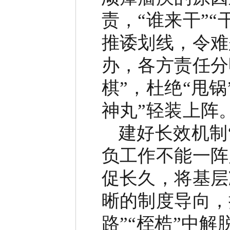
责，
“
谁来干
”“
推诿划线，令难
办，各方责任分
棋
”
，杜绝
“
甩锅
神丸
”
轻装上阵
建好长效机制
负工作不能一阵
促长久，将基层
晰的制度导向，
路
”“
桎梏
”
中解