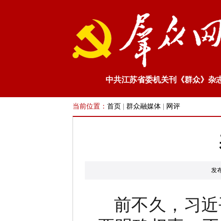
中共江苏省委机关刊《群众》杂
当前位置：
首页
|
群众融媒体
|
网评
发
前不久，习近