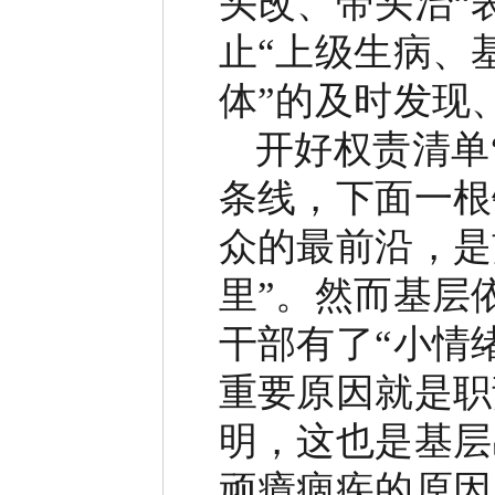
头改、带头治
“
止
“
上级生病、
体
”
的及时发现
开好权责清单
条线，下面一根
众的最前沿，是
里
”
。然而基层
干部有了
“
小情
重要原因就是职
明，这也是基层
顽瘴痼疾的原因