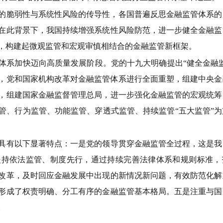
的脆弱性与系统性风险的传导性，各国普遍反思金融监管体系的
在此背景下，我国持续增强系统性风险防范，进一步健全金融监
，构建起微观监管和宏观审慎相结合的金融监管新框架。
加快迈向高质量发展阶段。党的十九大明确提出“健全金融监管
3年，党和国家机构改革对金融监管体系进行全面重塑，组建中央
，组建国家金融监督管理总局，进一步强化金融监管的宏观统筹
管、行为监管、功能监管、穿透式监管、持续监管“五大监管”
有以下显著特点：一是党的领导贯穿金融监管全过程，这是我
坚持依法监管、制度先行，通过持续完善法律体系和规则标准，
改革，及时回应金融发展中出现的新情况新问题，有效防范化解
形成了权责明确、分工有序的金融监管基本格局。五是注重与国
。