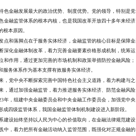
色金融发展最大的政治优势、制度优势。党的领导，特别是党
色金融监管体系的根本内核，也是我国改革开放四十多年来经济
的根本原因。
点和落脚点在于服务实体经济，金融监管的核心目标是保障金
断深化金融体制改革，着力完善金融要素价格形成机制，统筹运
位和作用，通过更加完善的市场机制和政策举措防控金融风险；
和服务体系作为基本支撑有效服务实体经济。
，党中央不断探索完善中国特色社会主义道路，着力构建与之
来，通过加强金融监管，着力推进服务实体经济、防范金融风险
023年，组建中央金融委员会和中央金融工作委员会，加强党中
形成四级监管体系，我国金融监管体制机制建设进入新阶段。
建设始终坚持以人民为中心的价值取向，在金融法律规范建设
践中，着力把所有金融活动纳入监管范围，既强化对正规金融的