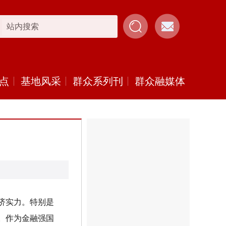
点
基地风采
群众系列刊
群众融媒体
济实力。特别是
。作为金融强国