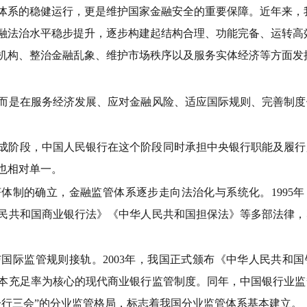
体系的稳健运行，更是维护国家金融安全的重要保障。近年来，
融法治水平稳步提升，逐步构建起结构合理、功能完备、运转高
机构、整治金融乱象、维护市场秩序以及服务实体经济等方面发
是在服务经济发展、应对金融风险、适应国际规则、完善制度
步形成阶段，中国人民银行在这个阶段同时承担中央银行职能及履
也相对单一。
济体制的确立，金融监管体系逐步走向法治化与系统化。1995
民共和国商业银行法》《中华人民共和国担保法》等多部法律，
国际监管规则接轨。2003年，我国正式颁布《中华人民共和
本充足率为核心的现代商业银行监管制度。同年，中国银行业监
一行三会”的分业监管格局，标志着我国分业监管体系基本建立。