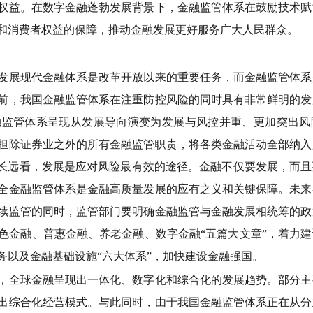
权益。在数字金融蓬勃发展背景下，金融监管体系在鼓励技术赋
和消费者权益的保障，推动金融发展更好服务广大人民群众。
展现代金融体系是改革开放以来的重要任务，而金融监管体系
前，我国金融监管体系在注重防控风险的同时具有非常鲜明的发
融监管体系呈现从发展导向演变为发展与风控并重、更加突出风
，承担除证券业之外的所有金融监管职责，将各类金融活动全部纳
从长远看，发展是应对风险最有效的途径。金融不仅要发展，而
全金融监管体系是金融高质量发展的应有之义和关键保障。未来
续监管的同时，监管部门要明确金融监管与金融发展相统筹的政
色金融、普惠金融、养老金融、数字金融“五篇大文章”，着力
务以及金融基础设施“六大体系”，加快建设金融强国。
全球金融呈现出一体化、数字化和综合化的发展趋势。部分主
出综合化经营模式。与此同时，由于我国金融监管体系正在从分