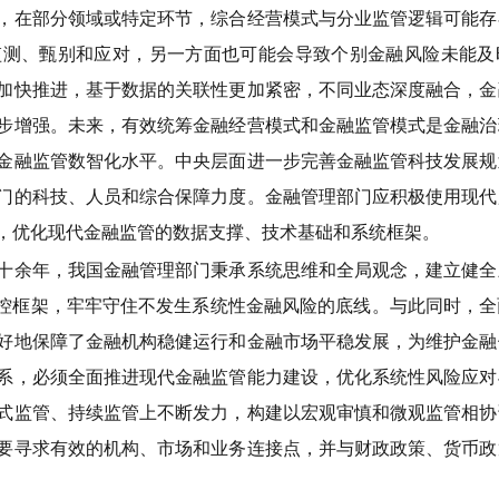
，在部分领域或特定环节，综合经营模式与分业监管逻辑可能存
监测、甄别和应对，另一方面也可能会导致个别金融风险未能及
加快推进，基于数据的关联性更加紧密，不同业态深度融合，金
步增强。未来，有效统筹金融经营模式和金融监管模式是金融治
金融监管数智化水平。中央层面进一步完善金融监管科技发展规
门的科技、人员和综合保障力度。金融管理部门应积极使用现代
，优化现代金融监管的数据支撑、技术基础和系统框架。
余年，我国金融管理部门秉承系统思维和全局观念，建立健全
调控框架，牢牢守住不发生系统性金融风险的底线。与此同时，
好地保障了金融机构稳健运行和金融市场平稳发展，为维护金融
系，必须全面推进现代金融监管能力建设，优化系统性风险应对
式监管、持续监管上不断发力，构建以宏观审慎和微观监管相协
要寻求有效的机构、市场和业务连接点，并与财政政策、货币政